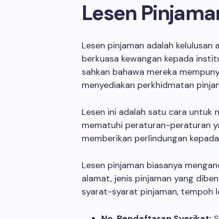
Lesen Pinjama
Lesen pinjaman adalah kelulusan a
berkuasa kewangan kepada instit
sahkan bahawa mereka mempunya
menyediakan perkhidmatan pinja
Lesen ini adalah satu cara untuk
mematuhi peraturan-peraturan ya
memberikan perlindungan kepada
Lesen pinjaman biasanya mengand
alamat, jenis pinjaman yang dibe
syarat-syarat pinjaman, tempoh le
No. Pendaftaran Syarikat:
S