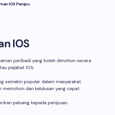
aman IOS Penipu
an IOS
injaman peribadi yang boleh dimohon secara
tau pejabat IOS.
ang semakin popular dalam masyarakat
m memohon dan kelulusan yang cepat.
erikan peluang kepada penipuan.