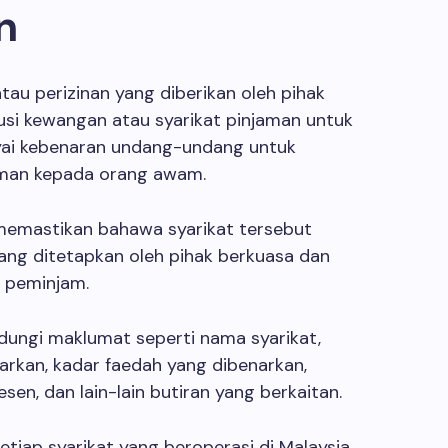
n
tau perizinan yang diberikan oleh pihak
usi kewangan atau syarikat pinjaman untuk
i kebenaran undang-undang untuk
man kepada orang awam.
 memastikan bahawa syarikat tersebut
ng ditetapkan oleh pihak berkuasa dan
 peminjam.
ungi maklumat seperti nama syarikat,
narkan, kadar faedah yang dibenarkan,
sen, dan lain-lain butiran yang berkaitan.
etiap syarikat yang beroperasi di Malaysia