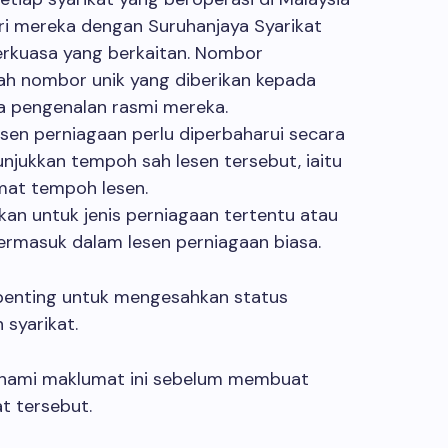
ri mereka dengan Suruhanjaya Syarikat
erkuasa yang berkaitan. Nombor
lah nombor unik yang diberikan kepada
da pengenalan rasmi mereka.
sen perniagaan perlu diperbaharui secara
njukkan tempoh sah lesen tersebut, iaitu
amat tempoh lesen.
ukan untuk jenis perniagaan tertentu atau
 termasuk dalam lesen perniagaan biasa.
 penting untuk mengesahkan status
syarikat.
hami maklumat ini sebelum membuat
t tersebut.