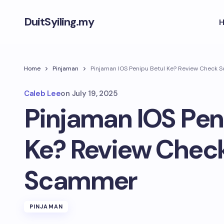
DuitSyiling.my
Home
Pinjaman
Pinjaman IOS Penipu Betul Ke? Review Check
Caleb Lee
on
July 19, 2025
Pinjaman IOS Pen
Ke? Review Chec
Scammer
PINJAMAN