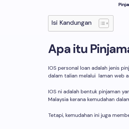
Pinj
Isi Kandungan
Apa itu Pinjam
IOS personal loan adalah jenis p
dalam talian melalui laman web a
IOS ni adalah bentuk pinjaman y
Malaysia kerana kemudahan dala
Tetapi, kemudahan ini juga memb