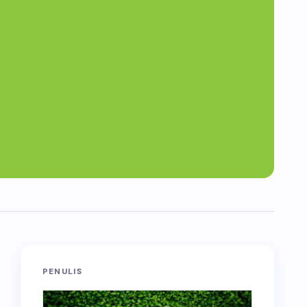
PENULIS