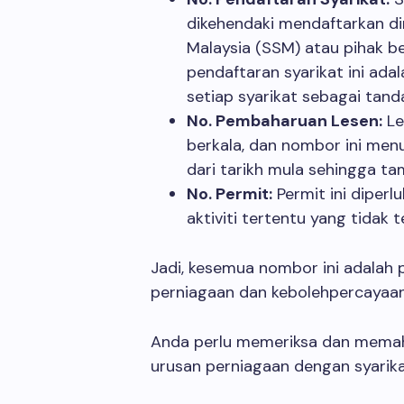
dikehendaki mendaftarkan di
Malaysia (SSM) atau pihak b
pendaftaran syarikat ini ada
setiap syarikat sebagai tan
No. Pembaharuan Lesen:
Le
berkala, dan nombor ini menu
dari tarikh mula sehingga t
No. Permit:
Permit ini diperl
aktiviti tertentu yang tidak
Jadi, kesemua nombor ini adalah
perniagaan dan kebolehpercayaan 
Anda perlu memeriksa dan mema
urusan perniagaan dengan syarika