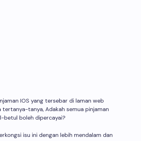
njaman IOS yang tersebar di laman web
la tertanya-tanya, Adakah semua pinjaman
l-betul boleh dipercayai?
 berkongsi isu ini dengan lebih mendalam dan