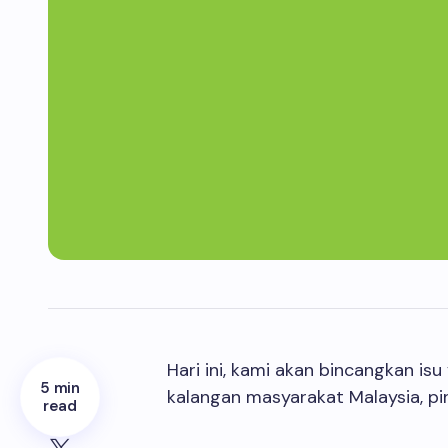
Hari ini, kami akan bincangkan i
5 min
kalangan masyarakat Malaysia, pi
read