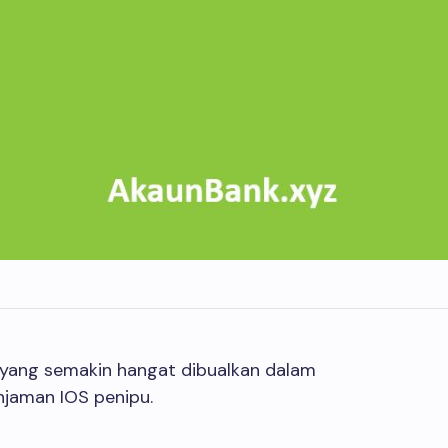
su yang semakin hangat dibualkan dalam
njaman IOS penipu.