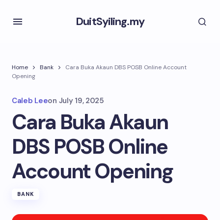
DuitSyiling.my
Home
Bank
Cara Buka Akaun DBS POSB Online Account
Opening
Caleb Lee
on
July 19, 2025
Cara Buka Akaun
DBS POSB Online
Account Opening
BANK