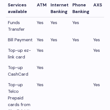
Services
ATM
Internet
Phone
AXS
available
Banking
Banking
Funds
Yes
Yes
Yes
Transfer
Bill Payment
Yes
Yes
Yes
Yes
Top-up ez-
Yes
Yes
link card
Top-up
Yes
CashCard
Top-up
Yes
Yes
Telco
Prepaid
cards from