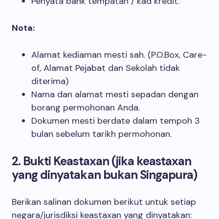
Penyata bank tempatan / kad kredit.
Nota:
Alamat kediaman mesti sah. (P.O.Box, Care-
of, Alamat Pejabat dan Sekolah tidak
diterima)
Nama dan alamat mesti sepadan dengan
borang permohonan Anda.
Dokumen mesti berdate dalam tempoh 3
bulan sebelum tarikh permohonan.
2. Bukti Keastaxan (jika keastaxan
yang dinyatakan bukan Singapura)
Berikan salinan dokumen berikut untuk setiap
negara/jurisdiksi keastaxan yang dinyatakan: