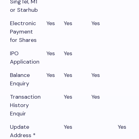
SingTel, M1
or Starhub
Electronic
Yes
Yes
Yes
Payment
for Shares
IPO
Yes
Yes
Application
Balance
Yes
Yes
Yes
Enquiry
Transaction
Yes
Yes
History
Enquir
Update
Yes
Yes
Address *