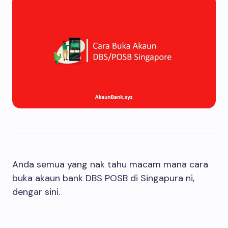
Anda semua yang nak tahu macam mana cara
buka akaun bank DBS POSB di Singapura ni,
dengar sini.