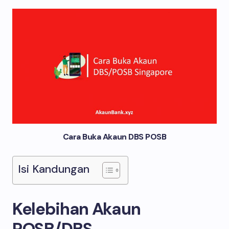
Cara Buka Akaun DBS POSB
Isi Kandungan
Kelebihan Akaun
POSB/DBS