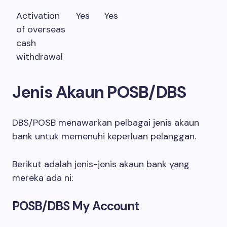
Activation
Yes
Yes
of overseas
cash
withdrawal
Jenis Akaun POSB/DBS
DBS/POSB menawarkan pelbagai jenis akaun
bank untuk memenuhi keperluan pelanggan.
Berikut adalah jenis-jenis akaun bank yang
mereka ada ni:
POSB/DBS My Account