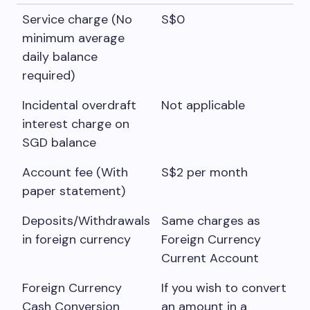
Service charge (No
S$0
minimum average
daily balance
required)
Incidental overdraft
Not applicable
interest charge on
SGD balance
Account fee (With
S$2 per month
paper statement)
Deposits/Withdrawals
Same charges as
in foreign currency
Foreign Currency
Current Account
Foreign Currency
If you wish to convert
Cash Conversion
an amount in a