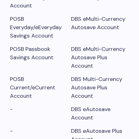
Account
POSB
DBS eMulti-Currency
Everyday/eEveryday
Autosave Account
Savings Account
POSB Passbook
DBS eMulti-Currency
Savings Account
Autosave Plus
Account
POSB
DBS Multi-Currency
Current/eCurrent
Autosave Plus
Account
Account
-
DBS eAutosave
Account
-
DBS eAutosave Plus