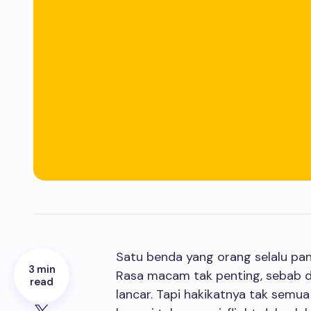
Satu benda yang orang selalu pan
3 min
Rasa macam tak penting, sebab da
read
lancar. Tapi hakikatnya tak semua