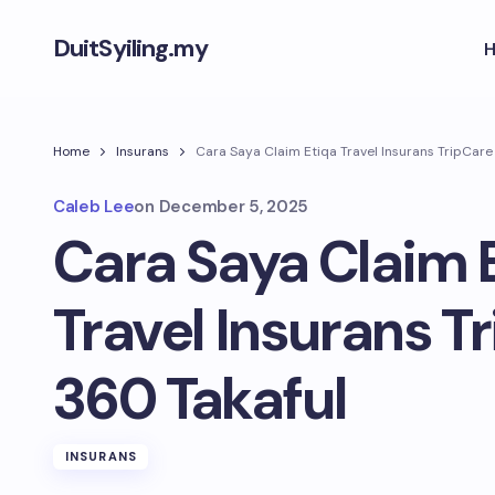
DuitSyiling.my
Home
Insurans
Cara Saya Claim Etiqa Travel Insurans TripCare
Caleb Lee
on
December 5, 2025
Cara Saya Claim 
Travel Insurans T
360 Takaful
INSURANS