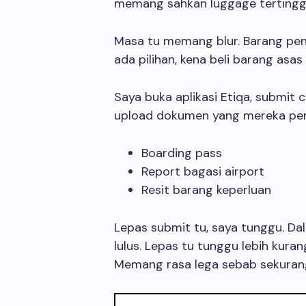
memang sahkan luggage tertingga
Masa tu memang blur. Barang pe
ada pilihan, kena beli barang as
Saya buka aplikasi Etiqa, submit 
upload dokumen yang mereka pe
Boarding pass
Report bagasi airport
Resit barang keperluan
Lepas submit tu, saya tunggu. Dal
lulus. Lepas tu tunggu lebih kuran
Memang rasa lega sebab sekurang