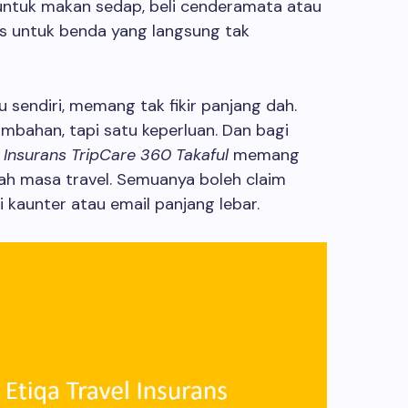
untuk makan sedap, beli cenderamata atau
abis untuk benda yang langsung tak
sendiri, memang tak fikir panjang dah.
ambahan, tapi satu keperluan. Dan bagi
l Insurans TripCare 360 Takaful
memang
h masa travel. Semuanya boleh claim
gi kaunter atau email panjang lebar.