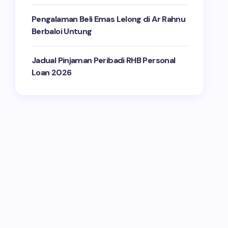
Pengalaman Beli Emas Lelong di Ar Rahnu
Berbaloi Untung
Jadual Pinjaman Peribadi RHB Personal
Loan 2026