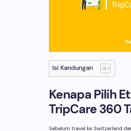
Isi Kandungan
Kenapa Pilih Et
TripCare 360 T
Sebelum travel ke Switzerland dan