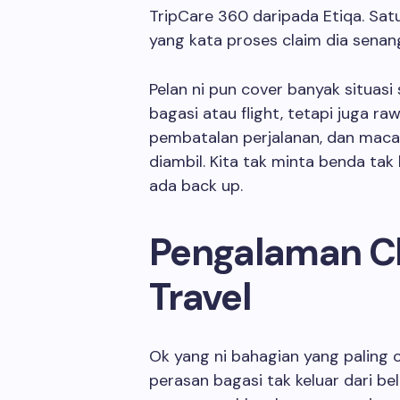
TripCare 360 daripada Etiqa. Sat
yang kata proses claim dia senang 
Pelan ni pun cover banyak situasi
bagasi atau flight, tetapi juga r
pembatalan perjalanan, dan mac
diambil. Kita tak minta benda tak 
ada back up.
Pengalaman Cl
Travel
Ok yang ni bahagian yang paling 
perasan bagasi tak keluar dari be