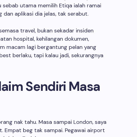
u sebab utama memilih Etiqa ialah ramai
dan aplikasi dia jelas, tak serabut.
 semasa travel, bukan sekadar insiden
awatan hospital, kehilangan dokumen,
am macam lagi bergantung pelan yang
best berlaku, tapi kalau jadi, sekurangnya
aim Sendiri Masa
orang nak tahu. Masa sampai London, saya
lt. Empat beg tak sampai. Pegawai airport