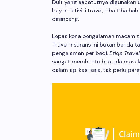
Duit yang sepatutnya digunakan 
bayar aktiviti travel, tiba tiba h
dirancang.
Lepas kena pengalaman macam tu 
Travel insurans ini bukan benda t
pengalaman peribadi,
Etiqa Trave
sangat membantu bila ada masala
dalam aplikasi saja, tak perlu per