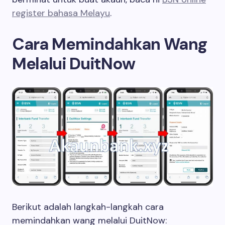
register bahasa Melayu
.
Cara Memindahkan Wang
Melalui DuitNow
Berikut adalah langkah-langkah cara
memindahkan wang melalui DuitNow: