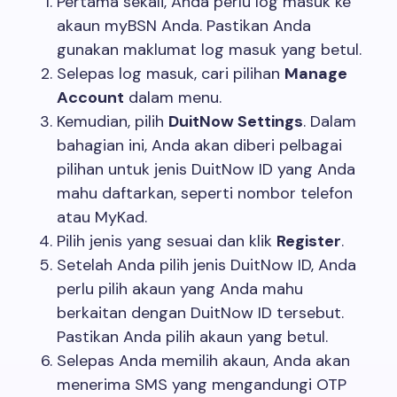
Pertama sekali, Anda perlu log masuk ke
akaun myBSN Anda. Pastikan Anda
gunakan maklumat log masuk yang betul.
Selepas log masuk, cari pilihan
Manage
Account
dalam menu.
Kemudian, pilih
DuitNow Settings
. Dalam
bahagian ini, Anda akan diberi pelbagai
pilihan untuk jenis DuitNow ID yang Anda
mahu daftarkan, seperti nombor telefon
atau MyKad.
Pilih jenis yang sesuai dan klik
Register
.
Setelah Anda pilih jenis DuitNow ID, Anda
perlu pilih akaun yang Anda mahu
berkaitan dengan DuitNow ID tersebut.
Pastikan Anda pilih akaun yang betul.
Selepas Anda memilih akaun, Anda akan
menerima SMS yang mengandungi OTP