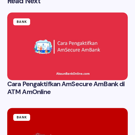
Read Next
BANK
Cara Pengaktifkan AmSecure AmBank di
ATM AmOnline
BANK