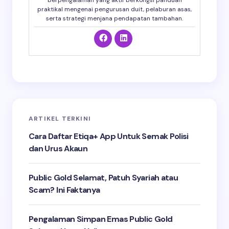
berpengalaman yang aktif berkongsi panduan
praktikal mengenai pengurusan duit, pelaburan asas,
serta strategi menjana pendapatan tambahan.
ARTIKEL TERKINI
Cara Daftar Etiqa+ App Untuk Semak Polisi
dan Urus Akaun
Public Gold Selamat, Patuh Syariah atau
Scam? Ini Faktanya
Pengalaman Simpan Emas Public Gold