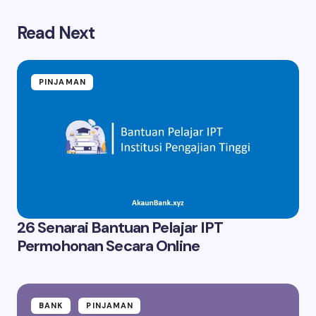
Read Next
PINJAMAN
26 Senarai Bantuan Pelajar IPT
Permohonan Secara Online
BANK
PINJAMAN