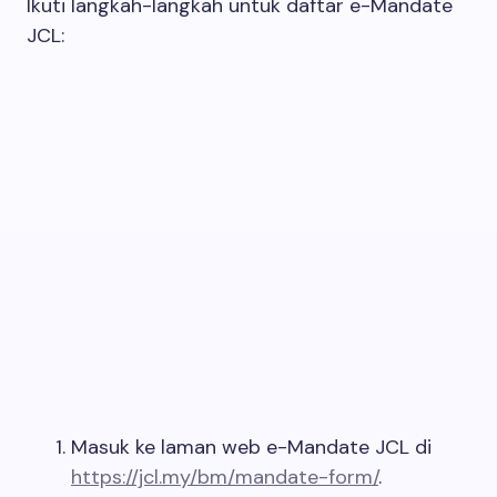
Ikuti langkah-langkah untuk daftar e-Mandate
JCL:
Masuk ke laman web e-Mandate JCL di
https://jcl.my/bm/mandate-form/
.