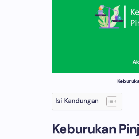
Keburuka
Isi Kandungan
Keburukan Pin