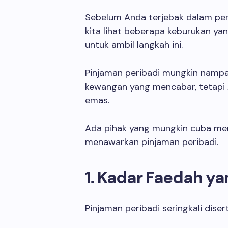
Sebelum Anda terjebak dalam per
kita lihat beberapa keburukan y
untuk ambil langkah ini.
Pinjaman peribadi mungkin nampa
kewangan yang mencabar, tetapi A
emas.
Ada pihak yang mungkin cuba me
menawarkan pinjaman peribadi.
1. Kadar Faedah ya
Pinjaman peribadi seringkali dise