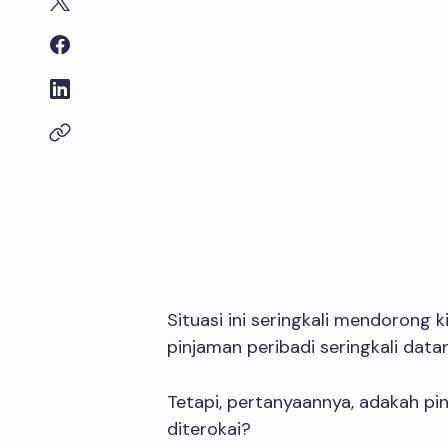
Situasi ini seringkali mendorong k
pinjaman peribadi seringkali datan
Tetapi, pertanyaannya, adakah pi
diterokai?