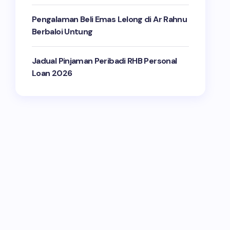
Pengalaman Beli Emas Lelong di Ar Rahnu
Berbaloi Untung
Jadual Pinjaman Peribadi RHB Personal
Loan 2026