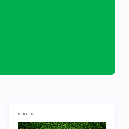
PENULIS