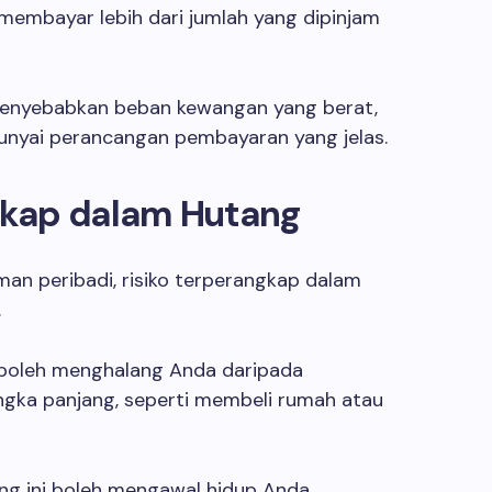
membayar lebih dari jumlah yang dipinjam
menyebabkan beban kewangan yang berat,
nyai perancangan pembayaran yang jelas.
ngkap dalam Hutang
aman peribadi, risiko terperangkap dalam
.
boleh menghalang Anda daripada
gka panjang, seperti membeli rumah atau
ang ini boleh mengawal hidup Anda.