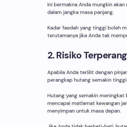
Ini bermakna Anda mungkin akan 
dalam jangka masa panjang.
Kadar faedah yang tinggi boleh 
terutamanya jika Anda tak mempu
2. Risiko Terpera
Apabila Anda terlilit dengan pinj
perangkap hutang semakin tinggi
Hutang yang semakin meningkat 
mencapai matlamat kewangan jan
menyimpan untuk masa depan.
Jika Anda tidak berhati-hati, hut