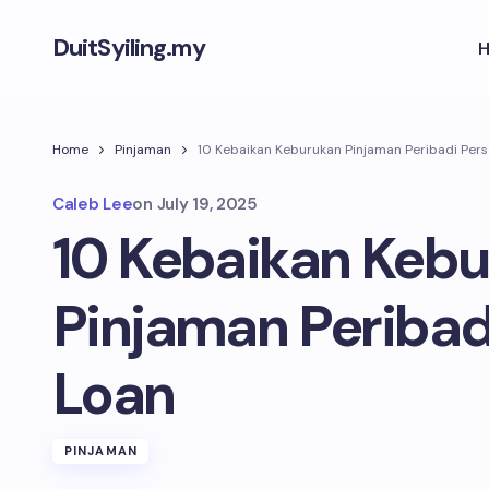
DuitSyiling.my
Home
Pinjaman
10 Kebaikan Keburukan Pinjaman Peribadi Pers
Caleb Lee
on
July 19, 2025
10 Kebaikan Keb
Pinjaman Peribad
Loan
PINJAMAN