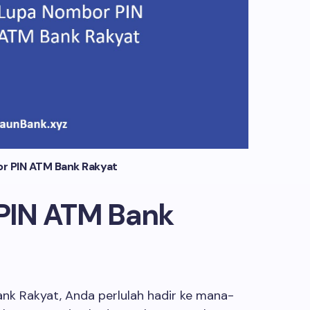
r PIN ATM Bank Rakyat
PIN ATM Bank
ank Rakyat, Anda perlulah hadir ke mana-