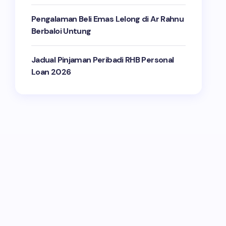
Pengalaman Beli Emas Lelong di Ar Rahnu
Berbaloi Untung
Jadual Pinjaman Peribadi RHB Personal
Loan 2026