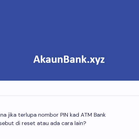
a jika terlupa nombor PIN kad ATM Bank
ebut di reset atau ada cara lain?