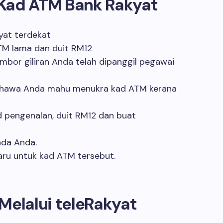
 Kad ATM Bank Rakyat
yat terdekat
TM lama dan duit RM12
nombor giliran Anda telah dipanggil pegawai
bahawa Anda mahu menukra kad ATM kerana
 pengenalan, duit RM12 dan buat
ada Anda.
aru untuk kad ATM tersebut.
Melalui teleRakyat