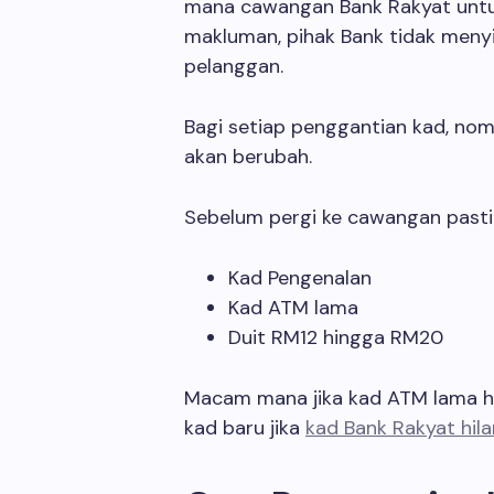
mana cawangan Bank Rakyat untu
makluman, pihak Bank tidak men
pelanggan.
Bagi setiap penggantian kad, no
akan berubah.
Sebelum pergi ke cawangan pas
Kad Pengenalan
Kad ATM lama
Duit RM12 hingga RM20
Macam mana jika kad ATM lama hi
kad baru jika
kad Bank Rakyat hil