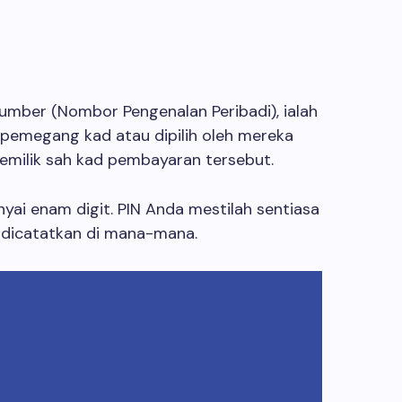
 Number (Nombor Pengenalan Peribadi), ialah
 pemegang kad atau dipilih oleh mereka
emilik sah kad pembayaran tersebut.
yai enam digit. PIN Anda mestilah sentiasa
i dicatatkan di mana-mana.