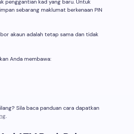
k penggantian kad yang baru. Untuk
yimpan sebarang maklumat berkenaan PIN
mbor akaun adalah tetap sama dan tidak
tikan Anda membawa:
lang? Sila baca panduan cara dapatkan
ang
.