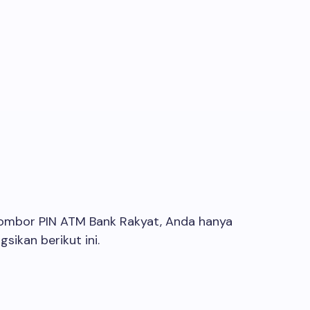
 nombor PIN ATM Bank Rakyat, Anda hanya
sikan berikut ini.