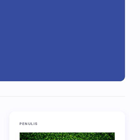
PENULIS