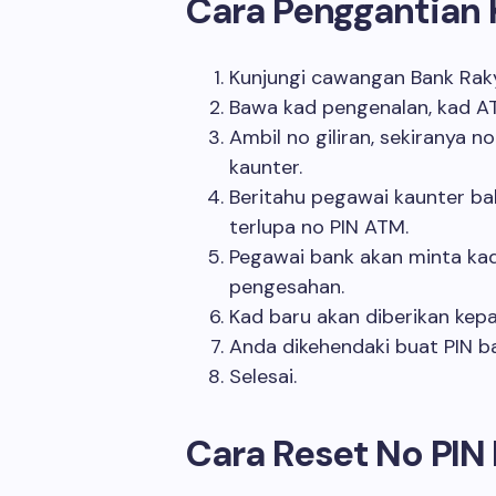
Cara Penggantian
Kunjungi cawangan Bank Rak
Bawa kad pengenalan, kad A
Ambil no giliran, sekiranya 
kaunter.
Beritahu pegawai kaunter 
terlupa no PIN ATM.
Pegawai bank akan minta kad
pengesahan.
Kad baru akan diberikan kep
Anda dikehendaki buat PIN b
Selesai.
Cara Reset No PIN 