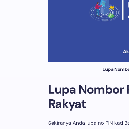
Lupa Nombo
Lupa Nombor 
Rakyat
Sekiranya Anda lupa no PIN kad B