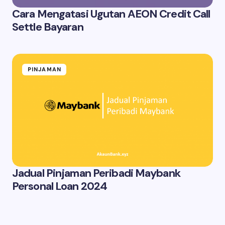
Cara Mengatasi Ugutan AEON Credit Call
Settle Bayaran
PINJAMAN
Jadual Pinjaman Peribadi Maybank
Personal Loan 2024