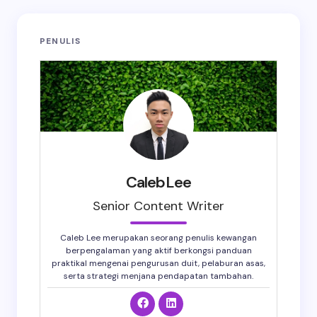
PENULIS
CalebLee
Senior Content Writer
Caleb Lee merupakan seorang penulis kewangan
berpengalaman yang aktif berkongsi panduan
praktikal mengenai pengurusan duit, pelaburan asas,
serta strategi menjana pendapatan tambahan.