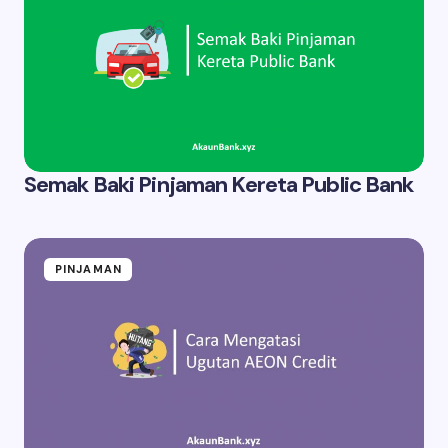
Semak Baki Pinjaman Kereta Public Bank
PINJAMAN