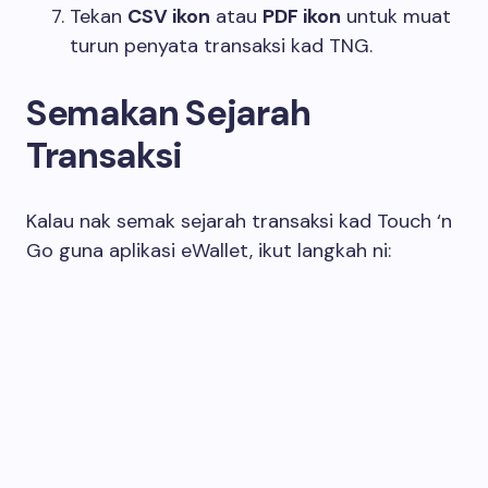
Tekan
CSV ikon
atau
PDF ikon
untuk muat
turun penyata transaksi kad TNG.
Semakan Sejarah
Transaksi
Kalau nak semak sejarah transaksi kad Touch ‘n
Go guna aplikasi eWallet, ikut langkah ni: