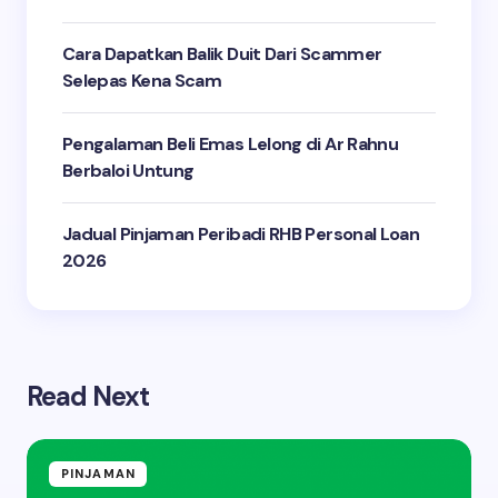
Cara Dapatkan Balik Duit Dari Scammer
Selepas Kena Scam
Pengalaman Beli Emas Lelong di Ar Rahnu
Berbaloi Untung
Jadual Pinjaman Peribadi RHB Personal Loan
2026
Read Next
PINJAMAN