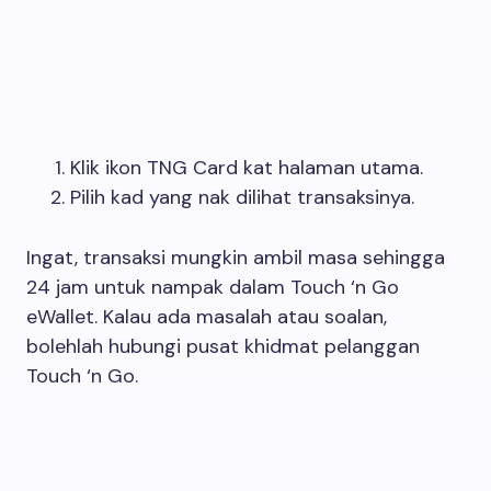
Klik ikon TNG Card kat halaman utama.
Pilih kad yang nak dilihat transaksinya.
Ingat, transaksi mungkin ambil masa sehingga
24 jam untuk nampak dalam Touch ‘n Go
eWallet. Kalau ada masalah atau soalan,
bolehlah hubungi pusat khidmat pelanggan
Touch ‘n Go.