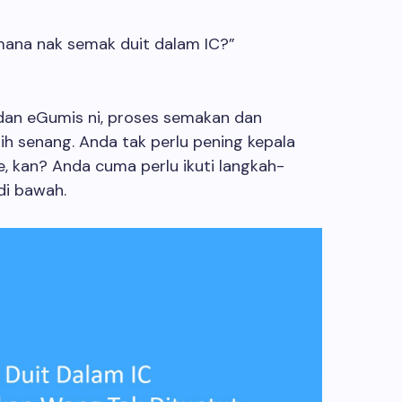
 mana nak semak duit dalam IC?”
an eGumis ni, proses semakan dan
bih senang. Anda tak perlu pening kepala
e, kan? Anda cuma perlu ikuti langkah-
di bawah.