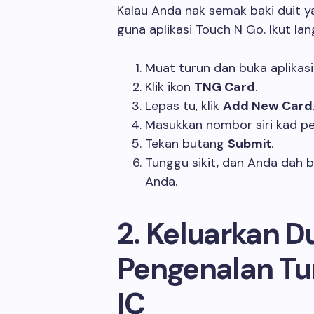
Kalau Anda nak semak baki duit 
guna aplikasi Touch N Go. Ikut lan
Muat turun dan buka aplikas
Klik ikon
TNG Card
.
Lepas tu, klik
Add New Card
Masukkan nombor siri kad 
Tekan butang
Submit
.
Tunggu sikit, dan Anda dah b
Anda.
2. Keluarkan D
Pengenalan Tu
IC