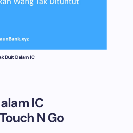
k Duit Dalam IC
dalam IC
Touch N Go