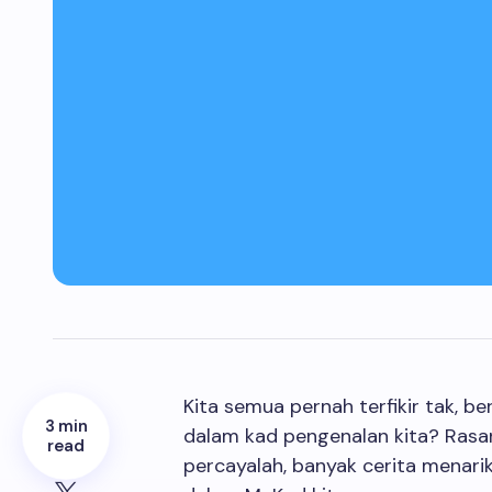
Kita semua pernah terfikir tak, 
3 min
dalam kad pengenalan kita? Rasa
read
percayalah, banyak cerita menari