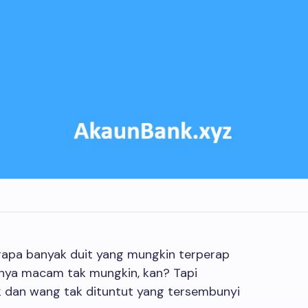
berapa banyak duit yang mungkin terperap
nya macam tak mungkin, kan? Tapi
k dan wang tak dituntut yang tersembunyi