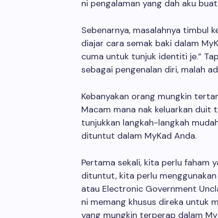
ni pengalaman yang dah aku buat
Sebenarnya, masalahnya timbul ke
diajar cara semak baki dalam MyKa
cuma untuk tunjuk identiti je.” T
sebagai pengenalan diri, malah ad
Kebanyakan orang mungkin terta
Macam mana nak keluarkan duit tu?
tunjukkan langkah-langkah mudah
dituntut dalam MyKad Anda.
Pertama sekali, kita perlu faham 
dituntut, kita perlu menggunaka
atau Electronic Government Unc
ni memang khusus direka untuk m
yang mungkin terperap dalam MyKa