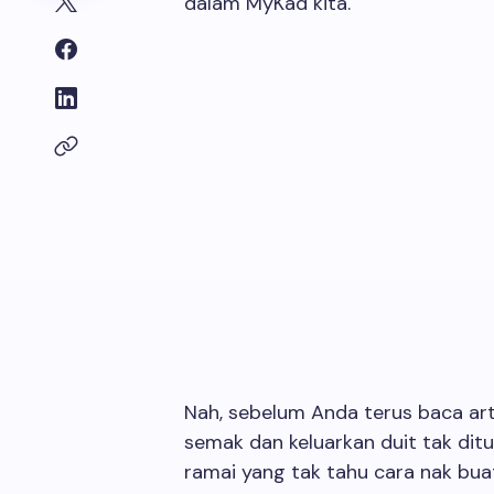
dalam MyKad kita.
Nah, sebelum Anda terus baca arti
semak dan keluarkan duit tak dit
ramai yang tak tahu cara nak bua