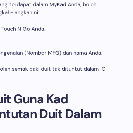
yang terdapat dalam MyKad Anda, boleh
gkah-langkah ni:
i Touch N Go Anda.
.
pengenalan (Nombor MFG) dan nama Anda.
oleh semak baki duit tak dituntut dalam IC
uit Guna Kad
ntutan Duit Dalam