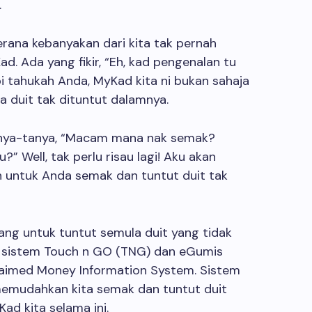
.
rana kebanyakan dari kita tak pernah
d. Ada yang fikir, “Eh, kad pengenalan tu
api tahukah Anda, MyKad kita ni bukan sahaja
a duit tak dituntut dalamnya.
nya-tanya, “Macam mana nak semak?
” Well, tak perlu risau lagi! Aku akan
 untuk Anda semak dan tuntut duit tak
yang untuk tuntut semula duit yang tidak
n sistem Touch n GO (TNG) dan eGumis
laimed Money Information System. Sistem
emudahkan kita semak dan tuntut duit
d kita selama ini.