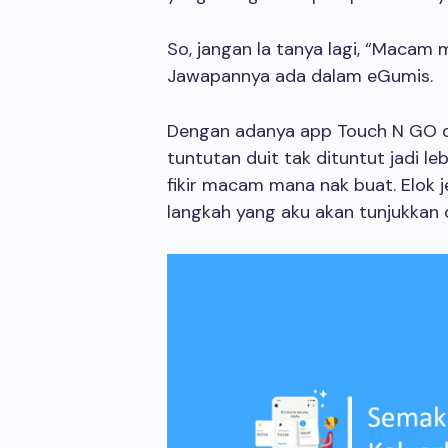
So, jangan la tanya lagi, “Macam
Jawapannya ada dalam eGumis.
Dengan adanya app Touch N GO d
tuntutan duit tak dituntut jadi le
fikir macam mana nak buat. Elok j
langkah yang aku akan tunjukkan 