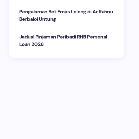
Pengalaman Beli Emas Lelong di Ar Rahnu
Berbaloi Untung
Jadual Pinjaman Peribadi RHB Personal
Loan 2026