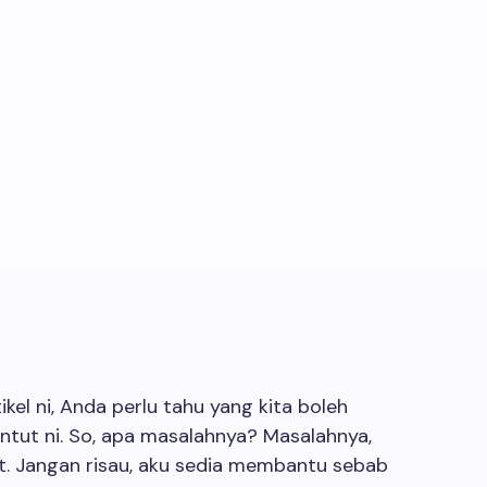
kel ni, Anda perlu tahu yang kita boleh
untut ni. So, apa masalahnya? Masalahnya,
t. Jangan risau, aku sedia membantu sebab