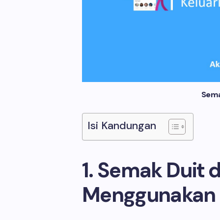
Sema
Isi Kandungan
1. Semak Duit 
Menggunakan 