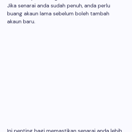
Jika senarai anda sudah penuh, anda perlu
buang akaun lama sebelum boleh tambah
akaun baru.
Ini penting bagi memastikan senarai anda lebih