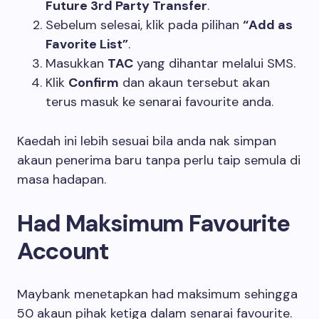
Future 3rd Party Transfer
.
Sebelum selesai, klik pada pilihan
“Add as
Favorite List”
.
Masukkan
TAC
yang dihantar melalui SMS.
Klik
Confirm
dan akaun tersebut akan
terus masuk ke senarai favourite anda.
Kaedah ini lebih sesuai bila anda nak simpan
akaun penerima baru tanpa perlu taip semula di
masa hadapan.
Had Maksimum Favourite
Account
Maybank menetapkan had maksimum sehingga
50 akaun pihak ketiga dalam senarai favourite.