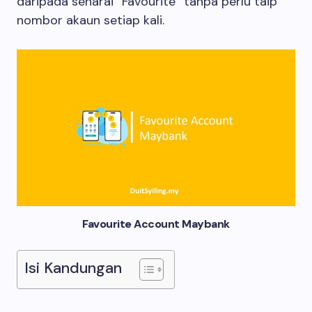
daripada senarai “Favourite” tanpa perlu taip
nombor akaun setiap kali.
Favourite Account Maybank
Isi Kandungan