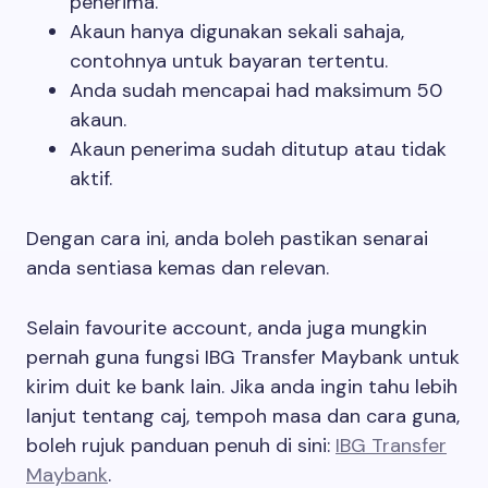
penerima.
Akaun hanya digunakan sekali sahaja,
contohnya untuk bayaran tertentu.
Anda sudah mencapai had maksimum 50
akaun.
Akaun penerima sudah ditutup atau tidak
aktif.
Dengan cara ini, anda boleh pastikan senarai
anda sentiasa kemas dan relevan.
Selain favourite account, anda juga mungkin
pernah guna fungsi IBG Transfer Maybank untuk
kirim duit ke bank lain. Jika anda ingin tahu lebih
lanjut tentang caj, tempoh masa dan cara guna,
boleh rujuk panduan penuh di sini:
IBG Transfer
Maybank
.