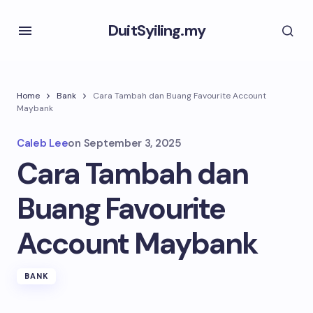
DuitSyiling.my
Home
Bank
Cara Tambah dan Buang Favourite Account
Maybank
Caleb Lee
on
September 3, 2025
Cara Tambah dan
Buang Favourite
Account Maybank
BANK