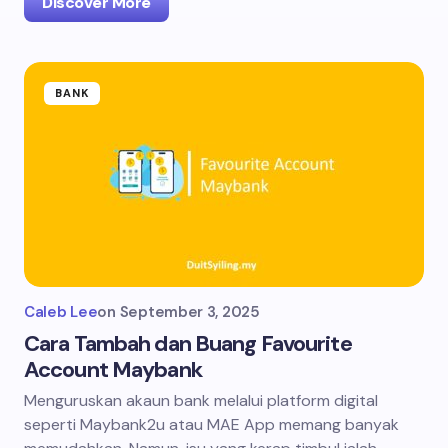
Discover More
BANK
Caleb Lee
on
September 3, 2025
Cara Tambah dan Buang Favourite
Account Maybank
Menguruskan akaun bank melalui platform digital
seperti Maybank2u atau MAE App memang banyak