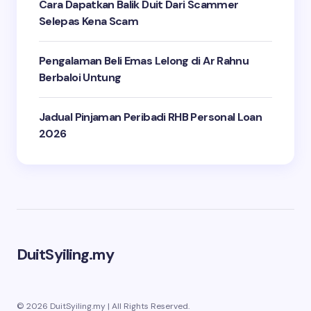
Cara Dapatkan Balik Duit Dari Scammer
Selepas Kena Scam
Pengalaman Beli Emas Lelong di Ar Rahnu
Berbaloi Untung
Jadual Pinjaman Peribadi RHB Personal Loan
2026
DuitSyiling.my
© 2026 DuitSyiling.my | All Rights Reserved.