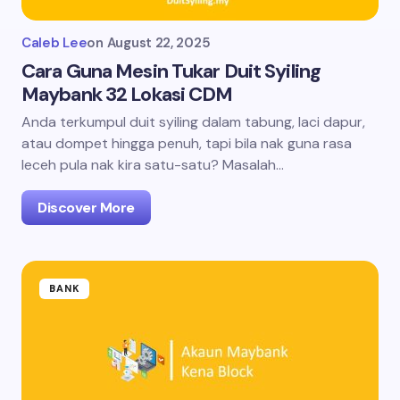
Caleb Lee
on
August 22, 2025
Cara Guna Mesin Tukar Duit Syiling
Maybank 32 Lokasi CDM
Anda terkumpul duit syiling dalam tabung, laci dapur,
atau dompet hingga penuh, tapi bila nak guna rasa
leceh pula nak kira satu-satu? Masalah…
Discover More
BANK