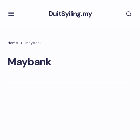
DuitSyiling.my
Home
Maybank
Maybank