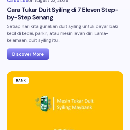
Caleb Lee
on
August 22, 2025
Cara Tukar Duit Syiling di 7 Eleven Step-
by-Step Senang
Setiap hari kita gunakan duit syiling untuk bayar baki
kecil di kedai, parkir, atau mesin layan diri. Lama-
kelamaan, duit syiling itu…
Discover More
BANK