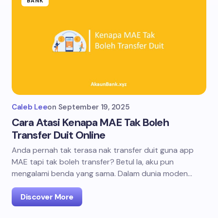
BANK
Caleb Lee
on
September 19, 2025
Cara Atasi Kenapa MAE Tak Boleh
Transfer Duit Online
Anda pernah tak terasa nak transfer duit guna app
MAE tapi tak boleh transfer? Betul la, aku pun
mengalami benda yang sama. Dalam dunia moden…
Discover More