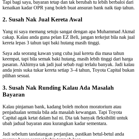
Tapi bagi saya, bayaran tetap dan tak berubah tu lebih berbaloi dari
kenaikan kadar OPR yang boleh buat ansuran bank naik tiap tahun.
2. Susah Nak Jual Kereta Awal
Yang ni saya memang setuju sangat dengan apa Muhammad Akmal
cakap. Kalau anda guna pelan EZ Beli, jangan terkejut bila nak jual
kereta lepas 3 tahun tapi baki hutang masih tinggi.
Saya ada seorang kawan yang cuba jual kereta dia masa tahun
keempat, tapi bila semak baki hutang, masih lebih tinggi dari harga
pasaran. Akhirnya tak jadi jual sebab rugi terlalu banyak. Jadi kalau
anda jenis suka tukar kereta setiap 3–4 tahun, Toyota Capital bukan
pilihan sesuai.
3. Susah Nak Runding Kalau Ada Masalah
Bayaran
Kalau pinjaman bank, kadang boleh mohon moratorium atau
penjadualan semula bila ada masalah kewangan. Tapi Toyota
Capital agak ketat dalam hal ni. Dia tak banyak fleksibiliti untuk
ubah jadual bayaran atau kurangkan kadar sementara.
Jadi sebelum tandatangan perjanjian, pastikan betul-betul anda