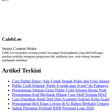
CalebLee
Senior Content Writer
Caleb Lee merupakan seorang penulis kewangan berpengalaman yang aktif berkongsi
panduan praktikal mengenai pengurusan duit, pelaburan asas, serta strategi menjana
pendapatan tambahan.
Artikel Terkini
Cara Daftar Etiqa+ App Untuk Semak Polisi dan Urus Akaun
Public Gold Selamat, Patuh Syariah atau Scam? Ini Faktanya
Pengalaman Simpan Emas Public Gold Selepas Harga Naik
Pengalaman Kad Maybank Hilang Cara Aktif Semula MAE
Cara Dapatkan Balik Duit Dari Scammer Selepas Kena Scam
Pengalaman Beli Emas Lelong di Ar Rahnu Berbaloi Untung
Jadual Pinjaman Peribadi RHB Personal Loan 2026