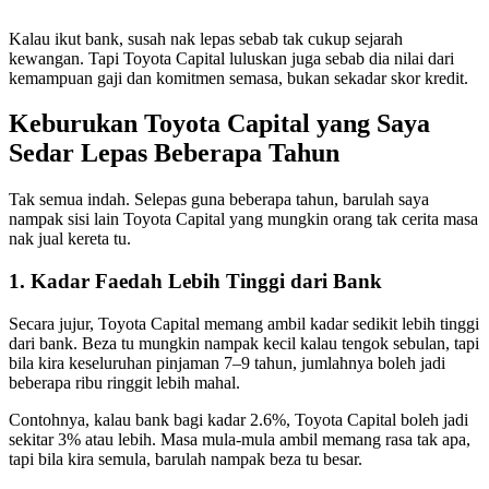
Kalau ikut bank, susah nak lepas sebab tak cukup sejarah
kewangan. Tapi Toyota Capital luluskan juga sebab dia nilai dari
kemampuan gaji dan komitmen semasa, bukan sekadar skor kredit.
Keburukan Toyota Capital yang Saya
Sedar Lepas Beberapa Tahun
Tak semua indah. Selepas guna beberapa tahun, barulah saya
nampak sisi lain Toyota Capital yang mungkin orang tak cerita masa
nak jual kereta tu.
1. Kadar Faedah Lebih Tinggi dari Bank
Secara jujur, Toyota Capital memang ambil kadar sedikit lebih tinggi
dari bank. Beza tu mungkin nampak kecil kalau tengok sebulan, tapi
bila kira keseluruhan pinjaman 7–9 tahun, jumlahnya boleh jadi
beberapa ribu ringgit lebih mahal.
Contohnya, kalau bank bagi kadar 2.6%, Toyota Capital boleh jadi
sekitar 3% atau lebih. Masa mula-mula ambil memang rasa tak apa,
tapi bila kira semula, barulah nampak beza tu besar.