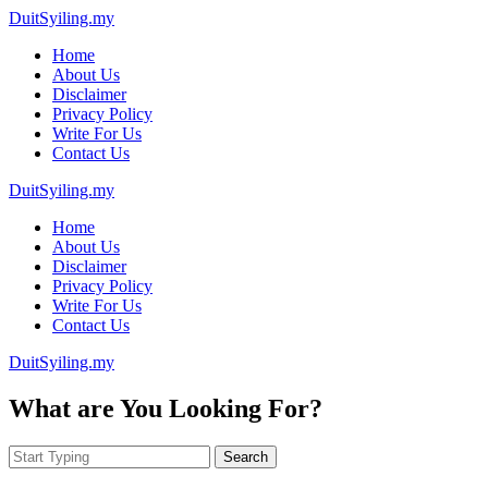
DuitSyiling.my
Home
About Us
Disclaimer
Privacy Policy
Write For Us
Contact Us
DuitSyiling.my
Home
About Us
Disclaimer
Privacy Policy
Write For Us
Contact Us
DuitSyiling.my
What are You Looking For?
Search