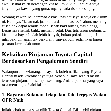
awal, sesuai kalau kewangan kita belum kukuh. Tapi bila saya
tanya-tanya kawan yang guna, rupanya ada risiko besar juga.
Seorang kawan, Muhammad Akmal, nasihat saya supaya elak skim
ni. Katanya, “kalau nak jual kereta dalam masa 3/4 tahun, memang
susah nak dapat semula modal sebab baki hutang masih tinggi.”
Lepas saya semak balik, memang betul. Dua-tiga tahun pertama tu,
kita cuma bayar faedah lebih banyak, bukan pokok hutang. Jadi
nilai baki pinjaman tak berkurang banyak pun, sedangkan harga
pasaran kereta dah turun.
Kebaikan Pinjaman Toyota Capital
Berdasarkan Pengalaman Sendiri
Walaupun ada kekurangan, saya tak boleh nafikan yang Toyota
Capital ni ada kelebihannya juga. Sebab itu saya sendiri masih
teruskan pinjaman ni sampai sekarang. Antara perkara yang saya
rasa memang berbaloi ialah:
1. Bayaran Bulanan Tetap dan Tak Terjejas Walau
OPR Naik
Inilah sebab utama saya pilih Toyota Capital. Bila ambil pinjaman