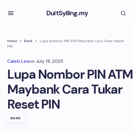
DuitSyiling.my
Home
Bank
Lupa Nombor PIN ATM Maybank Cara Tukar Reset
PIN
Caleb Lee
on
July 19, 2025
Lupa Nombor PIN ATM
Maybank Cara Tukar
Reset PIN
BANK