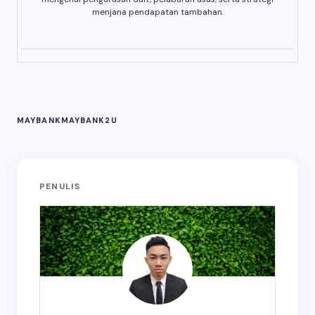
menjana pendapatan tambahan.
MAYBANK
MAYBANK2U
PENULIS