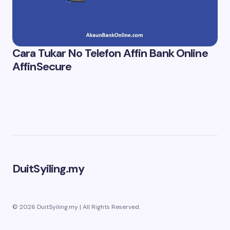
Cara Tukar No Telefon Affin Bank Online
AffinSecure
DuitSyiling.my
© 2026 DuitSyiling.my | All Rights Reserved.