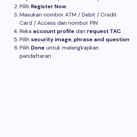
Pilih
Register Now
Masukan nombor ATM / Debit / Credit
Card / Access dan nombor PIN
Reka
account profile
dan
request TAC
Pilih
security image, phrase and question
Pilih
Done
untuk melengkapkan
pendaftaran