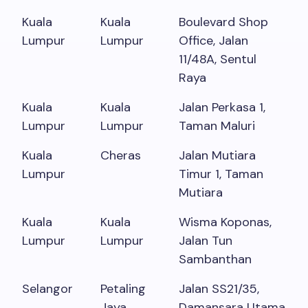
Kuala
Kuala
Boulevard Shop
Lumpur
Lumpur
Office, Jalan
11/48A, Sentul
Raya
Kuala
Kuala
Jalan Perkasa 1,
Lumpur
Lumpur
Taman Maluri
Kuala
Cheras
Jalan Mutiara
Lumpur
Timur 1, Taman
Mutiara
Kuala
Kuala
Wisma Koponas,
Lumpur
Lumpur
Jalan Tun
Sambanthan
Selangor
Petaling
Jalan SS21/35,
Jaya
Damansara Utama