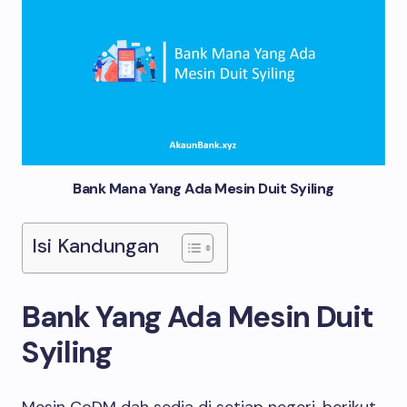
Bank Mana Yang Ada Mesin Duit Syiling
Isi Kandungan
Bank Yang Ada Mesin Duit
Syiling
Mesin CoDM dah sedia di setiap negeri, berikut