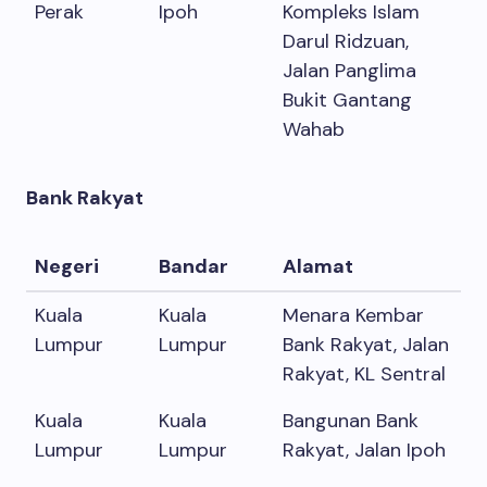
Perak
Ipoh
Kompleks Islam
Darul Ridzuan,
Jalan Panglima
Bukit Gantang
Wahab
Bank Rakyat
Negeri
Bandar
Alamat
Kuala
Kuala
Menara Kembar
Lumpur
Lumpur
Bank Rakyat, Jalan
Rakyat, KL Sentral
Kuala
Kuala
Bangunan Bank
Lumpur
Lumpur
Rakyat, Jalan Ipoh