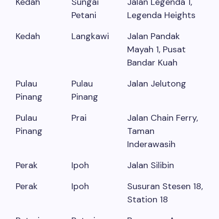
Kedah
Sungai
Jalan Legenda 1,
Petani
Legenda Heights
Kedah
Langkawi
Jalan Pandak
Mayah 1, Pusat
Bandar Kuah
Pulau
Pulau
Jalan Jelutong
Pinang
Pinang
Pulau
Prai
Jalan Chain Ferry,
Pinang
Taman
Inderawasih
Perak
Ipoh
Jalan Silibin
Perak
Ipoh
Susuran Stesen 18,
Station 18