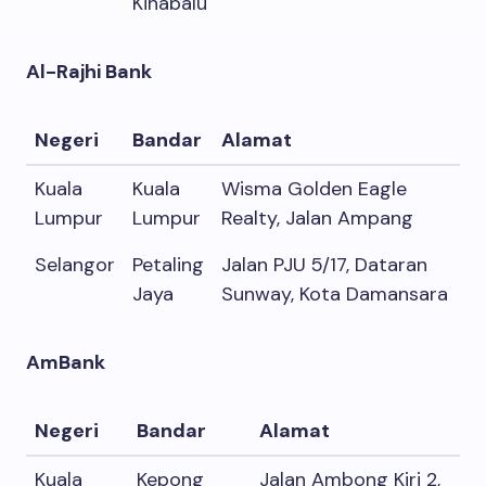
Kinabalu
Al-Rajhi Bank
Negeri
Bandar
Alamat
Kuala
Kuala
Wisma Golden Eagle
Lumpur
Lumpur
Realty, Jalan Ampang
Selangor
Petaling
Jalan PJU 5/17, Dataran
Jaya
Sunway, Kota Damansara
AmBank
Negeri
Bandar
Alamat
Kuala
Kepong
Jalan Ambong Kiri 2,