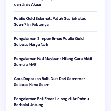
dan Urus Akaun
Public Gold Selamat, Patuh Syariah atau
Scam? Ini Faktanya
Pengalaman Simpan Emas Public Gold
Selepas Harga Naik
Pengalaman Kad Maybank Hilang Cara Aktif
Semula MAE
Cara Dapatkan Balik Duit Dari Scammer
Selepas Kena Scam
Pengalaman Beli Emas Lelong di Ar Rahnu
Berbaloi Untung