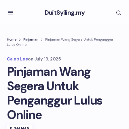
DuitSyiling.my
Home
Pinjaman
Pinjaman Wang Segera Untuk Penganggur
Lulus Online
Caleb Lee
on
July 19, 2025
Pinjaman Wang
Segera Untuk
Penganggur Lulus
Online
PINJAMAN