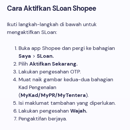
Cara Aktifkan SLoan Shopee
Ikuti langkah-langkah di bawah untuk
mengaktifkan SLoan:
Buka app Shopee dan pergi ke bahagian
Saya
>
SLoan.
Pilih
Aktifkan Sekarang.
Lakukan pengesahan OTP.
Muat naik gambar kedua-dua bahagian
Kad Pengenalan
(
MyKad/MyPR/MyTentera
).
Isi maklumat tambahan yang diperlukan.
Lakukan pengesahan
Wajah.
Pengaktifan berjaya.