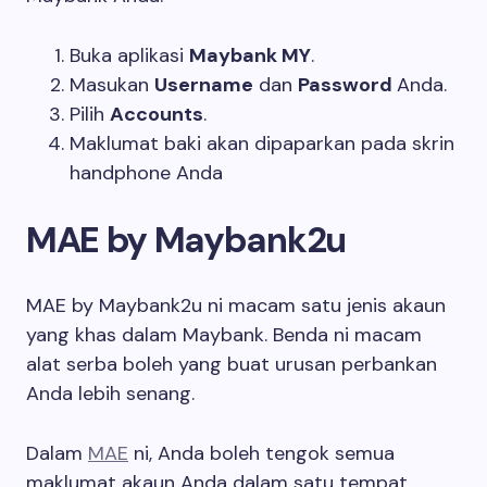
Buka aplikasi
Maybank MY
.
Masukan
Username
dan
Password
Anda.
Pilih
Accounts
.
Maklumat baki akan dipaparkan pada skrin
handphone Anda
MAE by Maybank2u
MAE by Maybank2u ni macam satu jenis akaun
yang khas dalam Maybank. Benda ni macam
alat serba boleh yang buat urusan perbankan
Anda lebih senang.
Dalam
MAE
ni, Anda boleh tengok semua
maklumat akaun Anda dalam satu tempat.