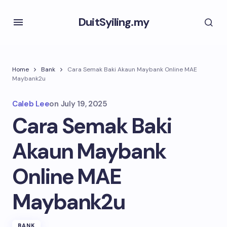
DuitSyiling.my
Home
Bank
Cara Semak Baki Akaun Maybank Online MAE
Maybank2u
Caleb Lee
on
July 19, 2025
Cara Semak Baki
Akaun Maybank
Online MAE
Maybank2u
BANK