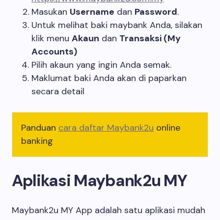
Masukan
Username
dan
Password
.
Untuk melihat baki maybank Anda, silakan
klik menu
Akaun
dan
Transaksi (My
Accounts)
Pilih akaun yang ingin Anda semak.
Maklumat baki Anda akan di paparkan
secara detail
Panduan
cara daftar Maybank2u
online
banking
Aplikasi Maybank2u MY
Maybank2u MY App adalah satu aplikasi mudah