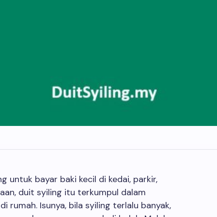
g untuk bayar baki kecil di kedai, parkir,
aan, duit syiling itu terkumpul dalam
 rumah. Isunya, bila syiling terlalu banyak,