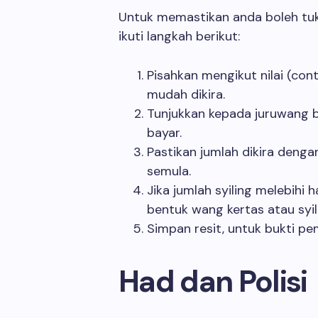
Untuk memastikan anda boleh tukar
ikuti langkah berikut:
Pisahkan mengikut nilai (cont
mudah dikira.
Tunjukkan kepada juruwang 
bayar.
Pastikan jumlah dikira denga
semula.
Jika jumlah syiling melebihi
bentuk wang kertas atau syili
Simpan resit, untuk bukti p
Had dan Polisi