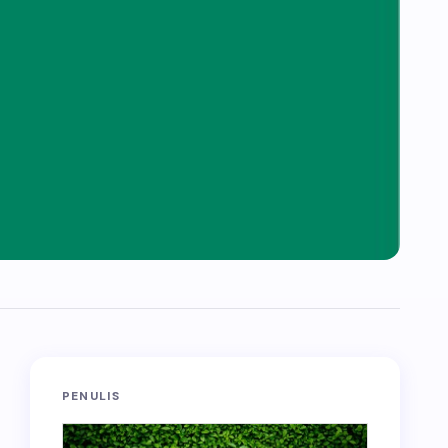
PENULIS