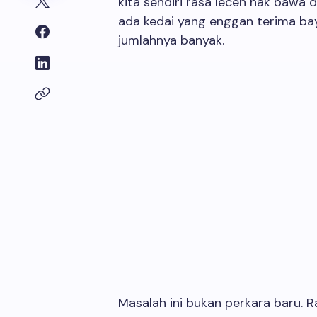
kita sendiri rasa leceh nak bawa
ada kedai yang enggan terima bay
jumlahnya banyak.
Masalah ini bukan perkara baru. 