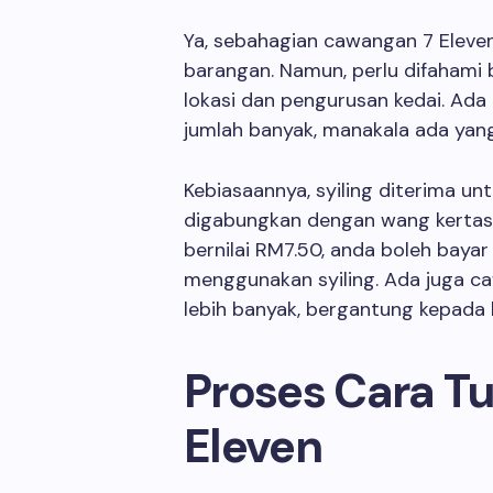
Ya, sebahagian cawangan 7 Eleven
barangan. Namun, perlu difahami 
lokasi dan pengurusan kedai. Ad
jumlah banyak, manakala ada yang
Kebiasaannya, syiling diterima 
digabungkan dengan wang kertas
bernilai RM7.50, anda boleh bay
menggunakan syiling. Ada juga c
lebih banyak, bergantung kepada 
Proses Cara Tuk
Eleven