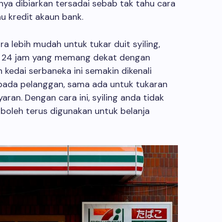
nya dibiarkan tersadai sebab tak tahu cara
u kredit akaun bank.
 lebih mudah untuk tukar duit syiling,
cit 24 jam yang memang dekat dengan
n kedai serbaneka ini semakin dikenali
ipada pelanggan, sama ada untuk tukaran
ran. Dengan cara ini, syiling anda tidak
 boleh terus digunakan untuk belanja