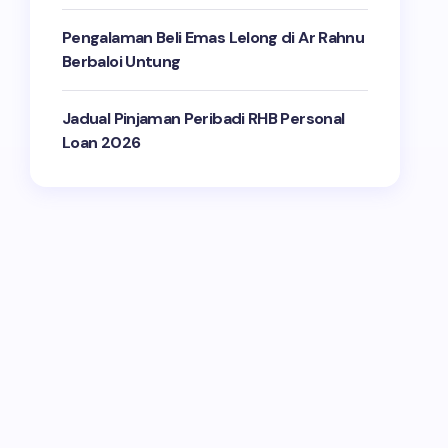
Pengalaman Beli Emas Lelong di Ar Rahnu
Berbaloi Untung
Jadual Pinjaman Peribadi RHB Personal
Loan 2026