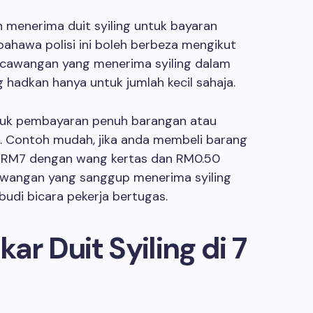
 menerima duit syiling untuk bayaran
bahawa polisi ini boleh berbeza mengikut
a cawangan yang menerima syiling dalam
 hadkan hanya untuk jumlah kecil sahaja.
untuk pembayaran penuh barangan atau
. Contoh mudah, jika anda membeli barang
ar RM7 dengan wang kertas dan RM0.50
awangan yang sanggup menerima syiling
budi bicara pekerja bertugas.
ar Duit Syiling di 7