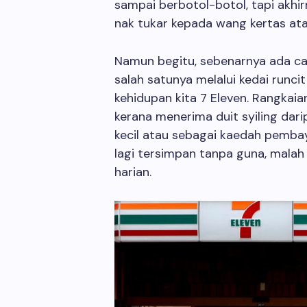
sampai berbotol-botol, tapi akhir
nak tukar kepada wang kertas ata
Namun begitu, sebenarnya ada cara
salah satunya melalui kedai run
kehidupan kita 7 Eleven. Rangkaia
kerana menerima duit syiling dar
kecil atau sebagai kaedah pembaya
lagi tersimpan tanpa guna, malah
harian.