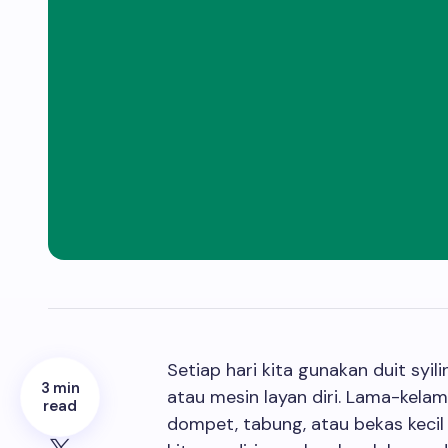
Setiap hari kita gunakan duit syilin
3 min
atau mesin layan diri. Lama-kelam
read
dompet, tabung, atau bekas kecil di