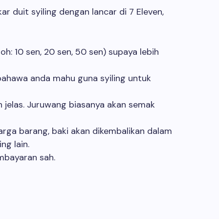
 duit syiling dengan lancar di 7 Eleven,
oh: 10 sen, 20 sen, 50 sen) supaya lebih
bahawa anda mahu guna syiling untuk
n jelas. Juruwang biasanya akan semak
 harga barang, baki akan dikembalikan dalam
ng lain.
embayaran sah.