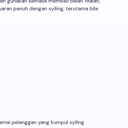
 dan gunakan semasa membeli belah. Malah,
aran penuh dengan syiling, terutama bila
Ramai pelanggan yang kumpul syiling