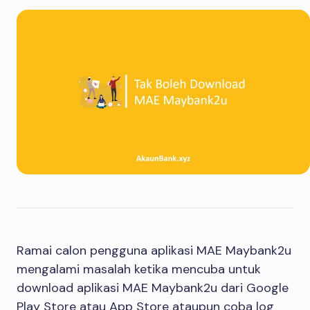
Ramai calon pengguna aplikasi MAE Maybank2u
mengalami masalah ketika mencuba untuk
download aplikasi MAE Maybank2u dari Google
Play Store atau App Store ataupun coba log