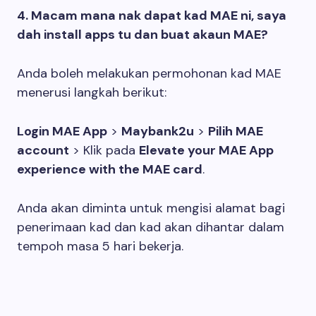
4. Macam mana nak dapat kad MAE ni, saya
dah install apps tu dan buat akaun MAE?
Anda boleh melakukan permohonan kad MAE
menerusi langkah berikut:
Login MAE App
>
Maybank2u
>
Pilih MAE
account
> Klik pada
Elevate your MAE App
experience with the MAE card
.
Anda akan diminta untuk mengisi alamat bagi
penerimaan kad dan kad akan dihantar dalam
tempoh masa 5 hari bekerja.