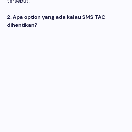
tersebut.
2. Apa option yang ada kalau SMS TAC
dihentikan?